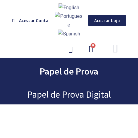
Acessar Conta
Acessar Loja
GERENCIAMENTO DE CORES
Papel de Prova
Papel de Prova Digital