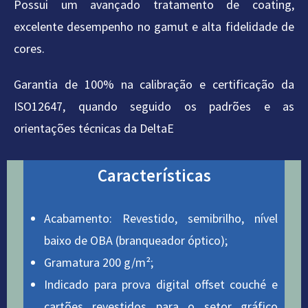
Possui um avançado tratamento de coating,
excelente desempenho no gamut e alta fidelidade de
cores.
Garantia de 100% na calibração e certificação da
ISO12647, quando seguido os padrões e as
orientações técnicas da DeltaE
Características
Acabamento: Revestido, semibrilho, nível
baixo de OBA (branqueador óptico);
Gramatura 200 g/m²;
Indicado para prova digital offset couché e
cartões revestidos para o setor gráfico