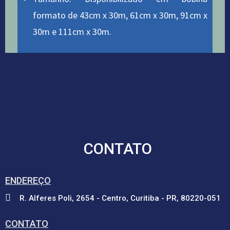
formato de 43cm x 30m, 61cm x 30m, 91cm x
30m e 111cm x 30m.
CONTATO
ENDEREÇO
R. Alferes Poli, 2654 - Centro, Curitiba - PR, 80220-051
CONTATO