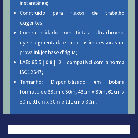
instantânea;
Construído para fluxos de trabalho
exigentes;
Compatibilidade com tintas: Ultrachrome,
dye e pigmentada e todas as impressoras de
prova inkjet base d’água;
LAB: 95.5 | 0.8 | -2 – compatível com a norma
ISO12647;
Tamanho: Disponibilizado em bobina
formato de 33cm x 30m, 43cm x 30m, 61cm x
30m, 91cm x 30m e 111cm x 30m.