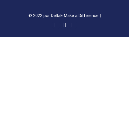
© 2022 por DeltaE Make a Difference |