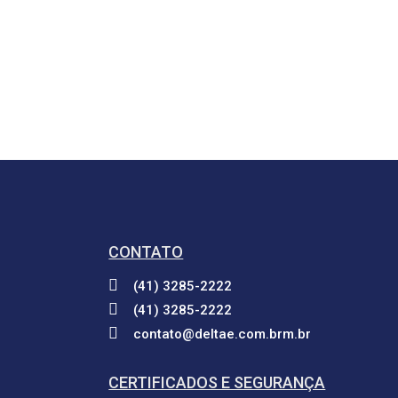
CONTATO
(41) 3285-2222
(41) 3285-2222
contato@deltae.com.brm.br
CERTIFICADOS E SEGURANÇA