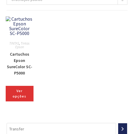
TINTAS
,
Tintas
Epson
Cartuchos
Epson
SureColor SC-
P5000
Ver
opções