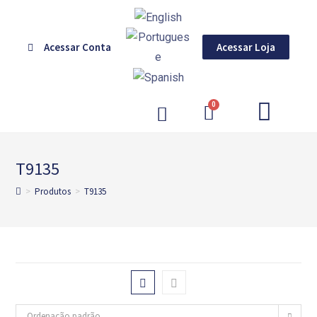
Acessar Conta
Acessar Loja
GERENCIAMENTO DE CORES
T9135
>
Produtos
>
T9135
Ordenação padrão