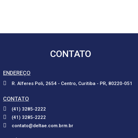
CONTATO
ENDEREÇO
R. Alferes Poli, 2654 - Centro, Curitiba - PR, 80220-051
CONTATO
(41) 3285-2222
(41) 3285-2222
contato@deltae.com.brm.br