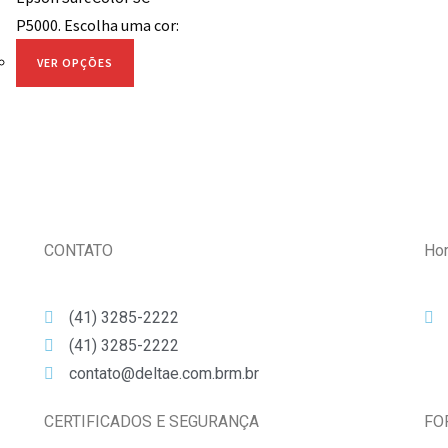
P5000. Escolha uma cor:
VER OPÇÕES
CONTATO
Hor
(41) 3285-2222
(41) 3285-2222
contato@deltae.com.brm.br
CERTIFICADOS E SEGURANÇA
FO