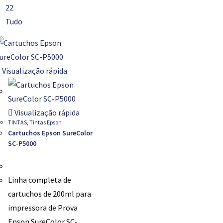
22
Tudo
Visualização rápida
Visualização rápida
TINTAS
,
Tintas Epson
Cartuchos Epson SureColor
SC-P5000
Linha completa de
cartuchos de 200ml para
impressora de Prova
Epson SureColor SC-