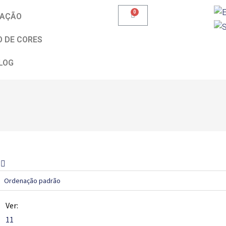
VAÇÃO
 DE CORES
LOG
Ver:
11