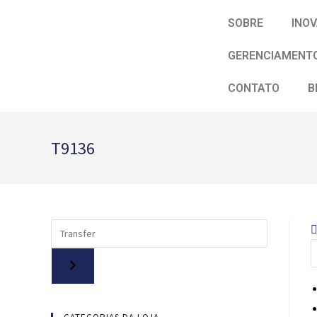
SOBRE
INO
GERENCIAMENTO
CONTATO
B
T9136