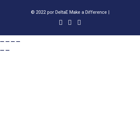
© 2022 por DeltaE Make a Difference |