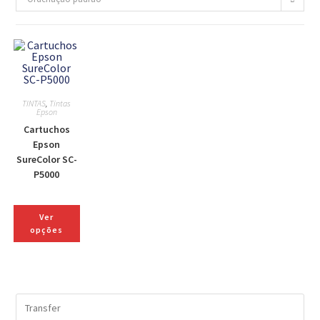
TINTAS
,
Tintas
Epson
Cartuchos
Epson
SureColor SC-
P5000
Ver
opções